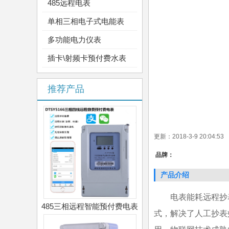
485远程电表
单相三相电子式电能表
多功能电力仪表
插卡\射频卡预付费水表
推荐产品
更新：2018-3-9 20:04:
品牌：
产品介绍
电表能耗远程抄
485三相远程智能预付费电表
式，解决了人工抄表