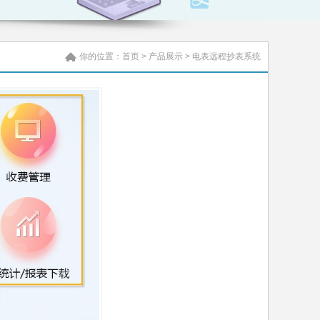
你的位置：
首页
>
产品展示
>
电表远程抄表系统